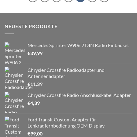
NEUESTE PRODUKTE
Mercedes Sprinter W906 2 DIN Radio Einbauset
€
39,99
Chrysler Crossfire Radioadapter und
Antennenadapter
€
11,39
Chrysler Crossfire Radio Anschlusskabel Adapter
€
4,39
Ford Transit Custom Adapter für
Lenkradfernbedienung OEM Display
€
99,00