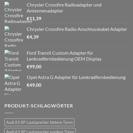
Chrysler Crossfire Radioadapter und
Antennenadapter
€
11,39
Chrysler Crossfire Radio Anschlusskabel Adapter
€
4,39
Ford Transit Custom Adapter für
Lenkradfernbedienung OEM Display
€
99,00
Opel Astra G Adapter für Lenkradfernbedienung
€
49,00
PRODUKT-SCHLAGWÖRTER
Audi A3 8P Lautsprecher hintere Türen
Audi A3 8P Lautsprecher vordere Türen