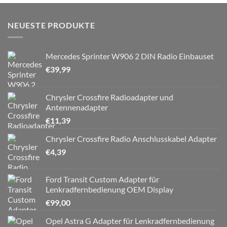
NEUESTE PRODUKTE
Mercedes Sprinter W906 2 DIN Radio Einbauset
€
39,99
Chrysler Crossfire Radioadapter und
Antennenadapter
€
11,39
Chrysler Crossfire Radio Anschlusskabel Adapter
€
4,39
Ford Transit Custom Adapter für
Lenkradfernbedienung OEM Display
€
99,00
Opel Astra G Adapter für Lenkradfernbedienung