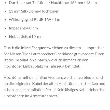
Durchmesser Tieftöner / Hochtöner 165mm / 13mm
13 mm Silk-Dome-Hochtöner
Wirkungsgrad 91 dB 1 W / 1 m
Impedanz 4 Ohm
Einbautiefe 61,9 mm
Durch die
Inline Frequenzweichen
zu diesem Lautsprecher
Set Nissan Tiida Lautsprecher Oberklasse gut vordere Türen
ist die Installation einfach, wo auch immer sich der
Hochtöner Einbauplatz im Fahrzeug befindet.
Hochtöner mit dem Inline Frequenzweichen verbinden und
an die originalen Kabel der alten Hochtöner anschließen und
schon ist die Installation fertig! Kein lästiges Kabelziehen bei
Hochtönern im Armaturenbrett!