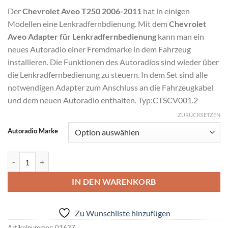
Der
Chevrolet Aveo T250 2006-2011
hat in einigen
Modellen eine Lenkradfernbdienung. Mit dem
Chevrolet
Aveo Adapter für Lenkradfernbedienung
kann man ein
neues Autoradio einer Fremdmarke in dem Fahrzeug
installieren. Die Funktionen des Autoradios sind wieder über
die Lenkradfernbedienung zu steuern. In dem Set sind alle
notwendigen Adapter zum Anschluss an die Fahrzeugkabel
und dem neuen Autoradio enthalten. Typ:CTSCV001.2
ZURÜCKSETZEN
Alternative:
Autoradio Marke
Chevrolet Aveo Adapter für Lenkradfernbedienung Menge
IN DEN WARENKORB
Zu Wunschliste hinzufügen
Artikelnummer:
01637