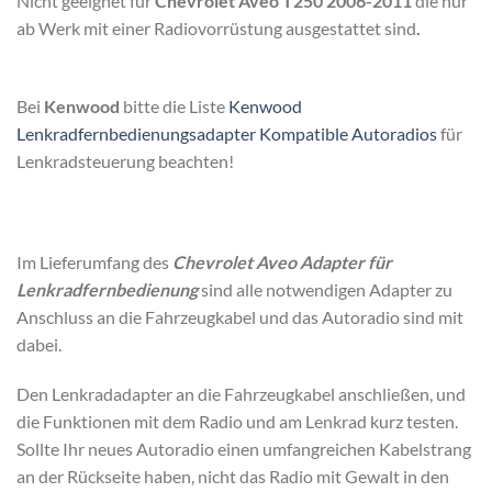
Nicht geeignet für
Chevrolet Aveo T250 2006-2011
die nur
ab Werk mit einer Radiovorrüstung ausgestattet sind
.
Bei
Kenwood
bitte die Liste
Kenwood
Lenkradfernbedienungsadapter Kompatible Autoradios
für
Lenkradsteuerung beachten!
Im Lieferumfang des
Chevrolet Aveo Adapter für
Lenkradfernbedienung
sind alle notwendigen Adapter zu
Anschluss an die Fahrzeugkabel und das Autoradio sind mit
dabei.
Den Lenkradadapter an die Fahrzeugkabel anschließen, und
die Funktionen mit dem Radio und am Lenkrad kurz testen.
Sollte Ihr neues Autoradio einen umfangreichen Kabelstrang
an der Rückseite haben, nicht das Radio mit Gewalt in den