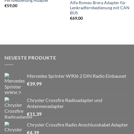
Fernbedienung Adapter
Alfa Romeo Brera Adapter für
€
59,00
Lenkradfernbedienung mit CAN
BUS
€
69,00
NEUESTE PRODUKTE
Mercedes Sprinter W906 2 DIN Radio Einbauset
€
39,99
Chrysler Crossfire Radioadapter und
Antennenadapter
€
11,39
Chrysler Crossfire Radio Anschlusskabel Adapter
€
4,39