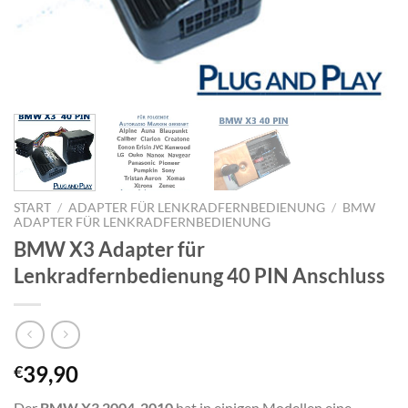
START
/
ADAPTER FÜR LENKRADFERNBEDIENUNG
/
BMW
ADAPTER FÜR LENKRADFERNBEDIENUNG
BMW X3 Adapter für
Lenkradfernbedienung 40 PIN Anschluss
39,90
€
Der
BMW X3 2004-2010
hat in einigen Modellen eine