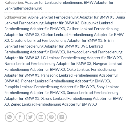
Kategorien:
Adapter für Lenkradfernbedienung
,
BMW Adapter für
Lenkradfernbedienung
Schlagwörter:
Alpine Lenkrad Fernbedienung Adapter für BMW X3
,
Auna
Lenkrad Fernbedienung Adapter für BMW X3
,
Blaupunkt Lenkrad
Fernbedienung Adapter für BMW X3
,
Caliber Lenkrad Fernbedienung
Adapter für BMW X3
,
Clarion Lenkrad Fernbedienung Adapter für BMW
X3
,
Creatone Lenkrad Fernbedienung Adapter für BMW X3
,
Erisin
Lenkrad Fernbedienung Adapter für BMW X3
,
JVC Lenkrad
Fernbedienung Adapter für BMW X3
,
Kenwood Lenkrad Fernbedienung
Adapter für BMW X3
,
LG Lenkrad Fernbedienung Adapter für BMW X3
,
Nanox Lenkrad Fernbedienung Adapter für BMW X3
,
Navgear Lenkrad
Fernbedienung Adapter für BMW X3
,
Ouko Lenkrad Fernbedienung
Adapter für BMW X3
,
Panasonic Lenkrad Fernbedienung Adapter für
BMW X3
,
Pioneer Lenkrad Fernbedienung Adapter für BMW X3
,
Pumpkin Lenkrad Fernbedienung Adapter für BMW X3
,
Sony Lenkrad
Fernbedienung Adapter für BMW X3
,
Xomax Lenkrad Fernbedienung
Adapter für BMW X3
,
Xtrons Lenkrad Fernbedienung Adapter für BMW
X3
,
Zenec Lenkrad Fernbedienung Adapter für BMW X3