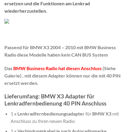
ersetzen und die Funktionen am Lenkrad
wiederherzustellen.
Passend für BMW X3 2004 – 2010 mit BMW Business
Radio diese Modelle haben kein CAN BUS System
Das
BMW Business Radio hat diesen Anschluss
(Siehe
Galerie) , mit diesem Adapter können nur die mit 40 PIN
ersetzt werden.
Lieferumfang: BMW X3 Adapter für
Lenkradfernbedienung 40 PIN Anschluss
1 x
Lenkradfernbedienungsadapter
für
BMW X3
mit
Anschluss zu Ihren neuen Radio
1 x
Verbindungskabel je nach Autoradiomarke