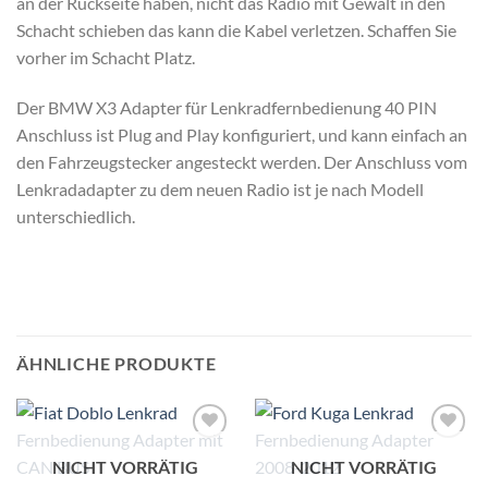
an der Rückseite haben, nicht das Radio mit Gewalt in den
Schacht schieben das kann die Kabel verletzen. Schaffen Sie
vorher im Schacht Platz.
Der BMW X3 Adapter für Lenkradfernbedienung 40 PIN
Anschluss ist Plug and Play konfiguriert, und kann einfach an
den Fahrzeugstecker angesteckt werden. Der Anschluss vom
Lenkradadapter zu dem neuen Radio ist je nach Modell
unterschiedlich.
ÄHNLICHE PRODUKTE
Zu
Zu
NICHT VORRÄTIG
NICHT VORRÄTIG
Wunschliste
Wunschliste
hinzufügen
hinzufügen