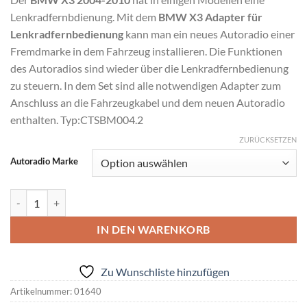
Lenkradfernbdienung. Mit dem
BMW X3 Adapter für
Lenkradfernbedienung
kann man ein neues Autoradio einer
Fremdmarke in dem Fahrzeug installieren. Die Funktionen
des Autoradios sind wieder über die Lenkradfernbedienung
zu steuern. In dem Set sind alle notwendigen Adapter zum
Anschluss an die Fahrzeugkabel und dem neuen Autoradio
enthalten. Typ:CTSBM004.2
ZURÜCKSETZEN
Alternative:
Autoradio Marke
BMW X3 Adapter für Lenkradfernbedienung 40 PIN Anschluss Meng
IN DEN WARENKORB
Zu Wunschliste hinzufügen
Artikelnummer:
01640