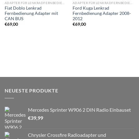
ADAPTER FÜR LENKRADFERNBEDIENUNG
ADAPTER FÜR LENKRADFERNBEDIENUNG
Fiat Doblo Lenkrad
Ford Kuga Lenkrad
Fernbedienung Adapter mit
Fernbedienung Adapter 2008-
CAN BUS
2012
€
69,00
€
69,00
NEUESTE PRODUKTE
Mercedes Sprinter W906 2 DIN Radio Einbauset
€
39,99
Chrysler Crossfire Radioadapter und