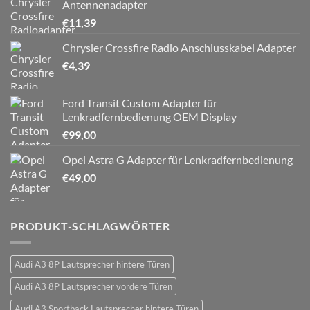
Antennenadapter
€
11,39
Chrysler Crossfire Radio Anschlusskabel Adapter
€
4,39
Ford Transit Custom Adapter für
Lenkradfernbedienung OEM Display
€
99,00
Opel Astra G Adapter für Lenkradfernbedienung
€
49,00
PRODUKT-SCHLAGWÖRTER
Audi A3 8P Lautsprecher hintere Türen
Audi A3 8P Lautsprecher vordere Türen
Audi A3 Sportback Lautsprecher hintere Türen