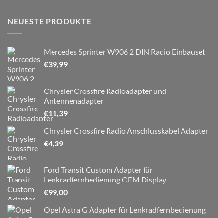
NEUESTE PRODUKTE
Mercedes Sprinter W906 2 DIN Radio Einbauset
€
39,99
Chrysler Crossfire Radioadapter und
Antennenadapter
€
11,39
Chrysler Crossfire Radio Anschlusskabel Adapter
€
4,39
Ford Transit Custom Adapter für
Lenkradfernbedienung OEM Display
€
99,00
Opel Astra G Adapter für Lenkradfernbedienung