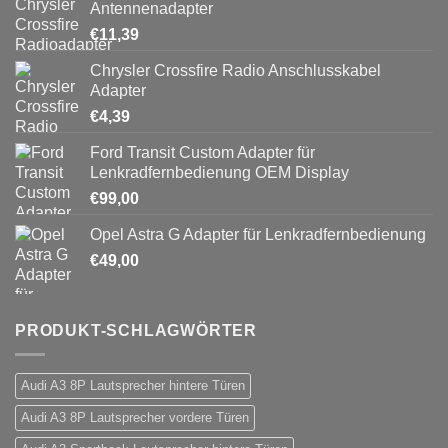
Antennenadapter
€
11,39
Chrysler Crossfire Radio Anschlusskabel
Adapter
€
4,39
Ford Transit Custom Adapter für
Lenkradfernbedienung OEM Display
€
99,00
Opel Astra G Adapter für Lenkradfernbedienung
€
49,00
PRODUKT-SCHLAGWÖRTER
Audi A3 8P Lautsprecher hintere Türen
Audi A3 8P Lautsprecher vordere Türen