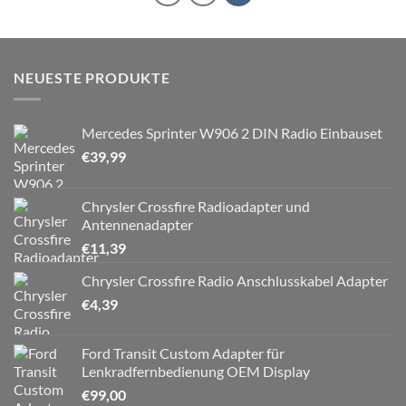
NEUESTE PRODUKTE
Mercedes Sprinter W906 2 DIN Radio Einbauset
€
39,99
Chrysler Crossfire Radioadapter und
Antennenadapter
€
11,39
Chrysler Crossfire Radio Anschlusskabel Adapter
€
4,39
Ford Transit Custom Adapter für
Lenkradfernbedienung OEM Display
€
99,00